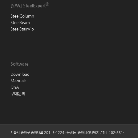
ⓒ
[S/W]
SteelExpert
SteelColumn
SteelBeam
SteelStairVib
Software
Download
Manuals
QnA
구매문의
서울시 송파구 송파대로 201, B-1224 (문정동, 송파테라타워2) / Tel. : 02-881-