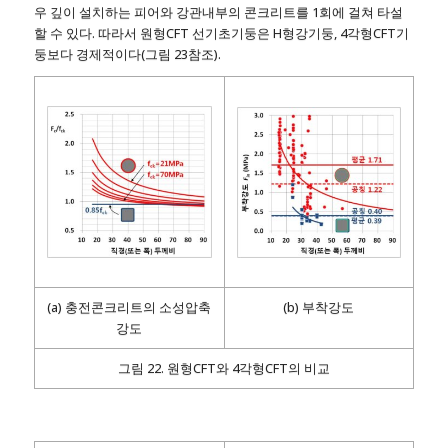
우 깊이 설치하는 피어와 강관내부의 콘크리트를 1회에 걸쳐 타설
할 수 있다. 따라서 원형CFT 선기초기둥은 H형강기둥, 4각형CFT기
둥보다 경제적이다(그림 23참조).
(a) 충전콘크리트의 소성압축
(b) 부착강도
강도
그림 22. 원형CFT와 4각형CFT의 비교