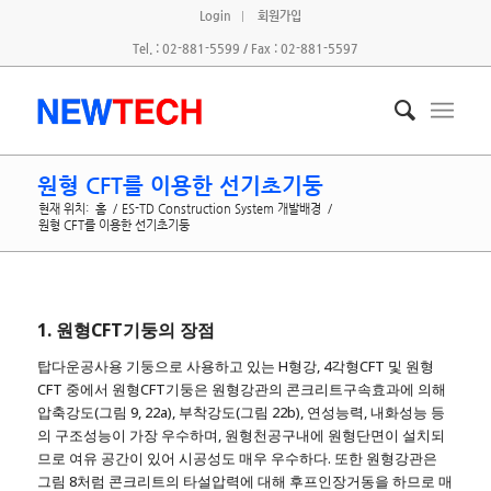
Login
회원가입
Tel. : 02-881-5599 / Fax : 02-881-5597
원형 CFT를 이용한 선기초기둥
현재 위치:
홈
/
ES-TD Construction System 개발배경
/
원형 CFT를 이용한 선기초기둥
1. 원형CFT기둥의 장점
탑다운공사용 기둥으로 사용하고 있는 H형강, 4각형CFT 및 원형
CFT 중에서 원형CFT기둥은 원형강관의 콘크리트구속효과에 의해
압축강도(그림 9, 22a), 부착강도(그림 22b), 연성능력, 내화성능 등
의 구조성능이 가장 우수하며, 원형천공구내에 원형단면이 설치되
므로 여유 공간이 있어 시공성도 매우 우수하다. 또한 원형강관은
그림 8처럼 콘크리트의 타설압력에 대해 후프인장거동을 하므로 매