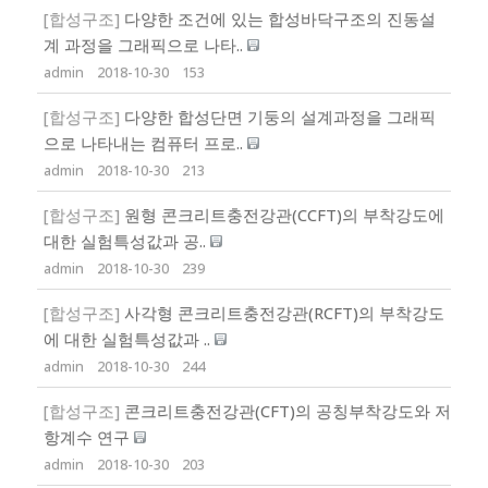
[합성구조]
다양한 조건에 있는 합성바닥구조의 진동설
계 과정을 그래픽으로 나타..
admin
2018-10-30
153
[합성구조]
다양한 합성단면 기둥의 설계과정을 그래픽
으로 나타내는 컴퓨터 프로..
admin
2018-10-30
213
[합성구조]
원형 콘크리트충전강관(CCFT)의 부착강도에
대한 실험특성값과 공..
admin
2018-10-30
239
[합성구조]
사각형 콘크리트충전강관(RCFT)의 부착강도
에 대한 실험특성값과 ..
admin
2018-10-30
244
[합성구조]
콘크리트충전강관(CFT)의 공칭부착강도와 저
항계수 연구
admin
2018-10-30
203