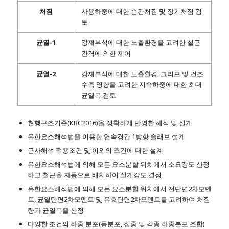
처짐
사용하중에 대한 순간처짐 및 장기처짐 검
토
균열-1
강재부식에 대한 노출환경을 고려한 철근
간격에 의한 제어
균열-2
강재부식에 대한 노출환경, 크리프 및 건조
수축 영향을 고려한 지속하중에 대한 최대
균열폭 검토
현행구조기준(KBC2016)을 정확하게 반영한 해석 및 설계
유한요소해석법을 이용한 연속경간 1방향 슬래브 설계
근사해석 적용조건 및 이외의 조건에 대한 설계
유한요소해석법에 의해 모든 요소분할 위치에서 소요강도 산정
하고 철근을 자동으로 배치하여 설계강도 결정
유한요소해석법에 의해 모든 요소분할 위치에서 전단면2차모멘
트, 균열단면2차모멘트 및 유효단면2차모멘트를 고려하여 처짐
량과 균열폭을 산정
다양한 조건의 하중 분포(등분포, 집중 및 각종 하중분포 조합)