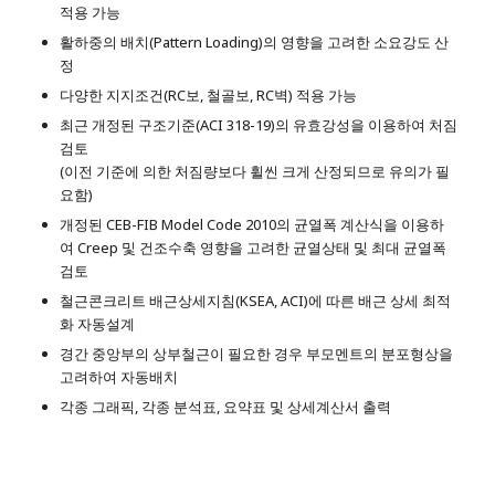
적용 가능
활하중의 배치(Pattern Loading)의 영향을 고려한 소요강도 산
정
다양한 지지조건(RC보, 철골보, RC벽) 적용 가능
최근 개정된 구조기준(ACI 318-19)의 유효강성을 이용하여 처짐
검토
(이전 기준에 의한 처짐량보다 휠씬 크게 산정되므로 유의가 필
요함)
개정된 CEB-FIB Model Code 2010의 균열폭 계산식을 이용하
여 Creep 및 건조수축 영향을 고려한 균열상태 및 최대 균열폭
검토
철근콘크리트 배근상세지침(KSEA, ACI)에 따른 배근 상세 최적
화 자동설계
경간 중앙부의 상부철근이 필요한 경우 부모멘트의 분포형상을
고려하여 자동배치
각종 그래픽, 각종 분석표, 요약표 및 상세계산서 출력