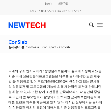
Login
회원가입
Tel. : 02-881-5599 / Fax : 02-881-5597
ConSlab
현재 위치:
홈
/
Software
/
ConExpert
/
ConSlab
국내의 구조 엔지니어가 1방향슬래브설계의 실무에 사용하고 있는
기존 국내 상용컴퓨터프로그램들은 대부분 근사해석법(일명 계수
법)을 적용하고 있어 구조기준(KBC2016)에 규정하고 있는 근사해
석 적용조건 및 프로그램의 기능에 의해 제한적인 조건에 한해서만
설계 할 수 있다. 또한 상기 조건들을 만족하더라도 각 경간의 중앙
부 구간에 큰 부모멘트가 발생되기도 하지만 근사해석법에는 이에
대한 모멘트 계수를 제공하고 있지 않다. 하지만 실무에서는 근사해
석 적용조건 이외의 조건에 대해서도 기존 상용컴퓨터 프로그램을