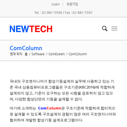
Login
회원가입
Tel. : 02-881-5599 / Fax : 02-881-5597
ComColumn
현재 위치:
홈
/
Software
/
ComExpert
/
ComColumn
국내의 구조엔지니어가 합성기둥설계의 실무에 사용하고 있는 기
존 국내 상용컴퓨터프로그램들은 구조기준(KBC2016)에 적합하게
설계되지 않고, 기준이 요구하는 모든 사항을 검토하지 않고 있으
며, 다양한 합성단면의 기둥을 설계할 수 없다.
여기에 소개하는
Com
Column
은 구조기준에 적합하게 합리적으
로 설계할 수 있도록 구조설계의 경험이 많은 여러 구조엔지니어와
협의하여 개발한 합성기둥 설계프로그램이다.