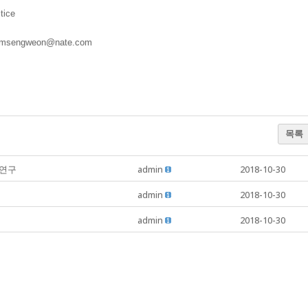
tice
sengweon@nate.com
목록
 연구
admin
2018-10-30
admin
2018-10-30
admin
2018-10-30