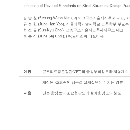
Influence of Revised Standards on Steel Structural Design Prac
김 승 원 (Seoung-Weon Kim), 뉴테크구조기술사사무소 대표, kim
유 정 한 (Jung-Han Yoo), 서울과학기술대학교 건축학부 부교수
최 선 규 (Sun-Kyu Choi), 선영구조기술사건축사사무소 대표
최 준 식 (June Sig Choi), (주)단이엔씨 대표이사
이전
콘크리트충전강관(CFT)의 공칭부착강도와 저항계수
-
개정된 KS표준이 강구조 설계실무에 미치는 영향
다음
단순 합성보의 소요휨강도와 설계휨강도의 분포