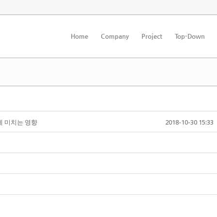
Home
Company
Project
Top-Down
에 미치는 영향
2018-10-30 15:33